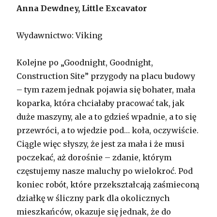
Anna Dewdney, Little Excavator
Wydawnictwo: Viking
Kolejne po „Goodnight, Goodnight,
Construction Site” przygody na placu budowy
– tym razem jednak pojawia się bohater, mała
koparka, która chciałaby pracować tak, jak
duże maszyny, ale a to gdzieś wpadnie, a to się
przewróci, a to wjedzie pod… koła, oczywiście.
Ciągle więc słyszy, że jest za mała i że musi
poczekać, aż dorośnie – zdanie, którym
częstujemy nasze maluchy po wielokroć. Pod
koniec robót, które przekształcają zaśmieconą
działkę w śliczny park dla okolicznych
mieszkańców, okazuje się jednak, że do