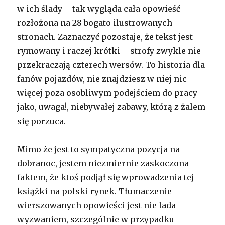
w ich ślady – tak wygląda cała opowieść
rozłożona na 28 bogato ilustrowanych
stronach. Zaznaczyć pozostaje, że tekst jest
rymowany i raczej krótki – strofy zwykle nie
przekraczają czterech wersów. To historia dla
fanów pojazdów, nie znajdziesz w niej nic
więcej poza osobliwym podejściem do pracy
jako, uwaga!, niebywałej zabawy, którą z żalem
się porzuca.
Mimo że jest to sympatyczna pozycja na
dobranoc, jestem niezmiernie zaskoczona
faktem, że ktoś podjął się wprowadzenia tej
książki na polski rynek. Tłumaczenie
wierszowanych opowieści jest nie lada
wyzwaniem, szczególnie w przypadku