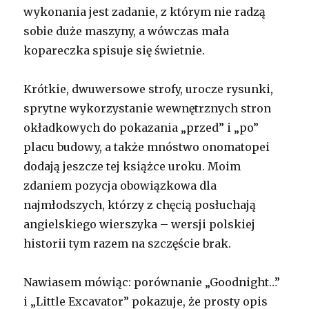
wykonania jest zadanie, z którym nie radzą
sobie duże maszyny, a wówczas mała
kopareczka spisuje się świetnie.
Krótkie, dwuwersowe strofy, urocze rysunki,
sprytne wykorzystanie wewnętrznych stron
okładkowych do pokazania „przed” i „po”
placu budowy, a także mnóstwo onomatopei
dodają jeszcze tej książce uroku. Moim
zdaniem pozycja obowiązkowa dla
najmłodszych, którzy z chęcią posłuchają
angielskiego wierszyka – wersji polskiej
historii tym razem na szczęście brak.
Nawiasem mówiąc: porównanie „Goodnight…”
i „Little Excavator” pokazuje, że prosty opis