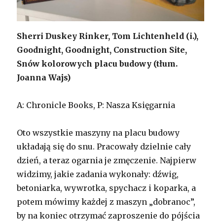
Sherri Duskey Rinker, Tom Lichtenheld (i.),
Goodnight, Goodnight, Construction Site,
Snów kolorowych placu budowy (tłum.
Joanna Wajs)
A: Chronicle Books, P: Nasza Księgarnia
Oto wszystkie maszyny na placu budowy
układają się do snu. Pracowały dzielnie cały
dzień, a teraz ogarnia je zmęczenie. Najpierw
widzimy, jakie zadania wykonały: dźwig,
betoniarka, wywrotka, spychacz i koparka, a
potem mówimy każdej z maszyn „dobranoc”,
by na koniec otrzymać zaproszenie do pójścia