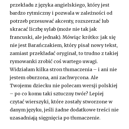
przekładu z języka angielskiego, który jest
bardzo rytmiczny i pozwala w zależności od
potrzeb przesuwać akcenty, rozszerzać lub
skracać liczbę sylab (może nie tak jak
francuski, ale jednak). Mówiąc krótko: jak się
nie jest Barańczakiem, który pisał nowy tekst,
zamiast przekładać oryginał, to trudno z takiej
rymowanki zrobić coś wartego uwagi.
Widziałam kilka stron tłumaczenia – i ani nie
jestem oburzona, ani zachwycona. Ale
Twojemu dziecku nie polecam wersji polskiej
– po co komu taki sztuczny twór? Lepiej
czytać wierszyki, które zostały stworzone w
danym języku, jeśli żadne dodatkowe treści nie
uzasadniają sięgnięcia po tłumaczenie.